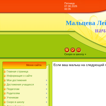
Пятница
07.08.2026
00:35
Мальцева Ле
нач
Скоро в школу »
Если ваш малыш на следующий го
Меню сайта
Главная страница
Информация о сайте
Мои достижения
Достижения учащихся
Педагогам
Родителям
Ученикам
Скоро в школу