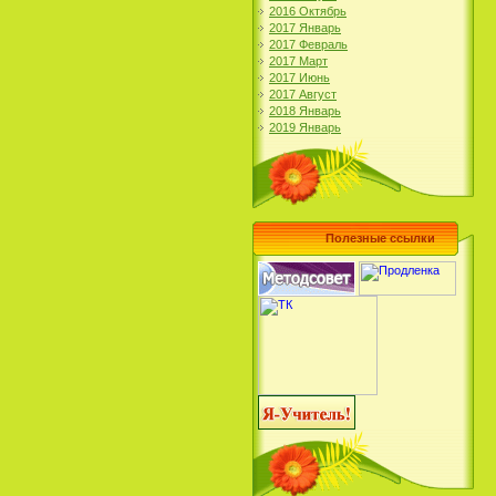
2016 Октябрь
2017 Январь
2017 Февраль
2017 Март
2017 Июнь
2017 Август
2018 Январь
2019 Январь
Полезные ссылки