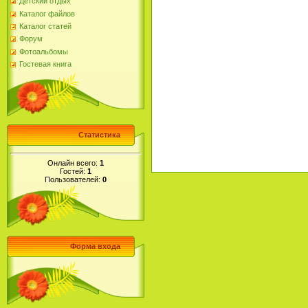
Детский отдых
Каталог файлов
Каталог статей
Форум
Фотоальбомы
Гостевая книга
Статистика
Онлайн всего:
1
Гостей:
1
Пользователей:
0
Форма входа