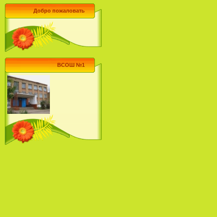
Добро пожаловать
ВСОШ №1