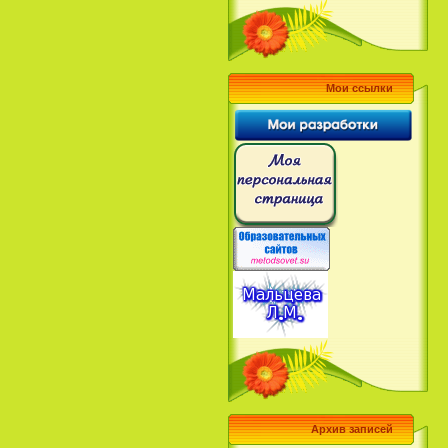
Мои ссылки
Архив записей