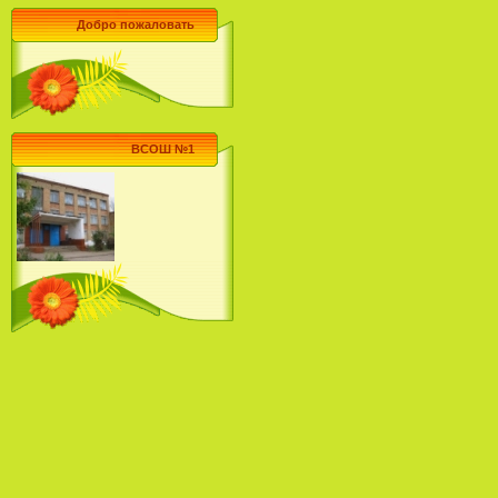
Добро пожаловать
ВСОШ №1