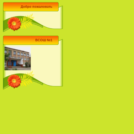
Добро пожаловать
ВСОШ №1