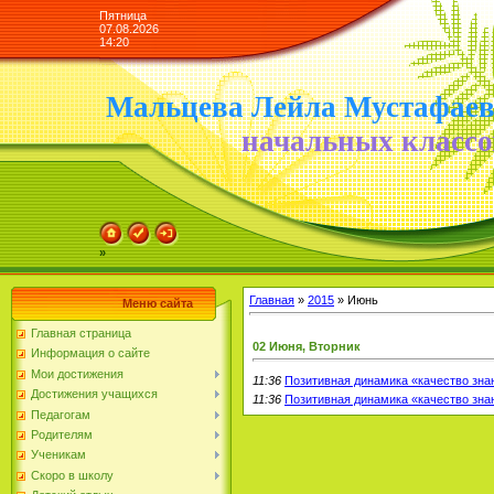
Пятница
07.08.2026
14:20
Мальцева Лейла Мустафае
начальных классо
»
Главная
»
2015
»
Июнь
Меню сайта
Главная страница
02 Июня, Вторник
Информация о сайте
Мои достижения
11:36
Позитивная динамика «качество зна
Достижения учащихся
11:36
Позитивная динамика «качество зна
Педагогам
Родителям
Ученикам
Скоро в школу