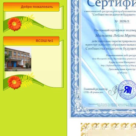
Добро пожаловать
ВСОШ №1