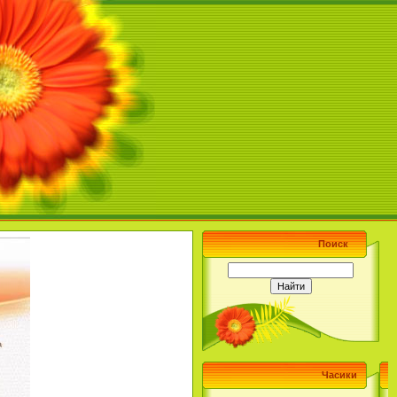
Поиск
Часики