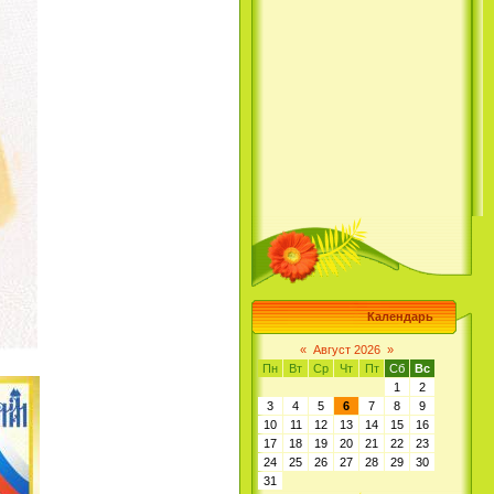
Календарь
«
Август 2026
»
Пн
Вт
Ср
Чт
Пт
Сб
Вс
1
2
3
4
5
6
7
8
9
10
11
12
13
14
15
16
17
18
19
20
21
22
23
24
25
26
27
28
29
30
31