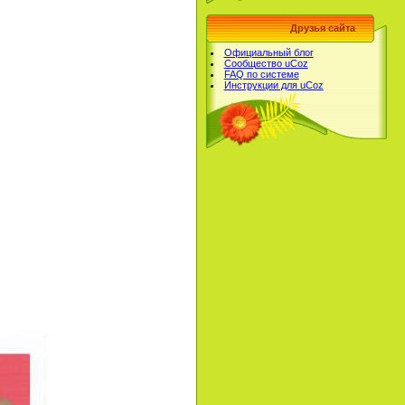
Друзья сайта
Официальный блог
Сообщество uCoz
FAQ по системе
Инструкции для uCoz