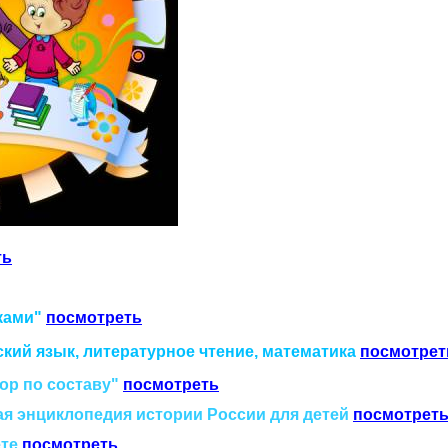
ть
ками"
посмотреть
кий язык, литературное чтение, математика
посмотрет
ор по составу"
посмотреть
я энциклопедия истории России для детей
посмотрет
ете
посмотреть