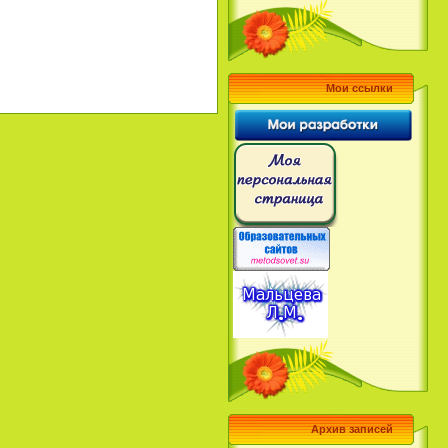
Мои ссылки
Архив записей