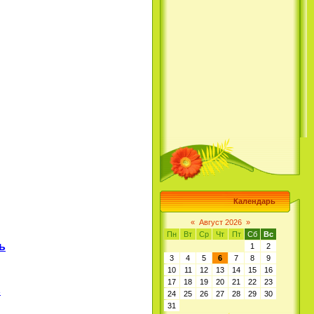
Календарь
«
Август 2026
»
Пн
Вт
Ср
Чт
Пт
Сб
Вс
ь
1
2
3
4
5
6
7
8
9
10
11
12
13
14
15
16
17
18
19
20
21
22
23
ь
24
25
26
27
28
29
30
31