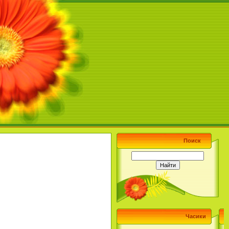
Поиск
Часики