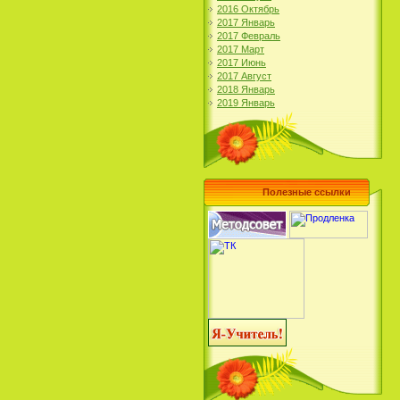
2016 Октябрь
2017 Январь
2017 Февраль
2017 Март
2017 Июнь
2017 Август
2018 Январь
2019 Январь
Полезные ссылки