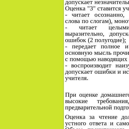
допускает незначитель
Оценка "3" ставится уч
- читает осознанно,
слова по слогам), моно
- читает целыми
выразительно, допу
ошибок (2 полугодие);
- передает полное и
основную мысль прочит
с помощью наводящих 
- воспроизводит наиз
допускает ошибки и ис
учителя.
При оценке домашнего
высокие требован
предварительной подго
Оценка за чтение до
устного ответа и само