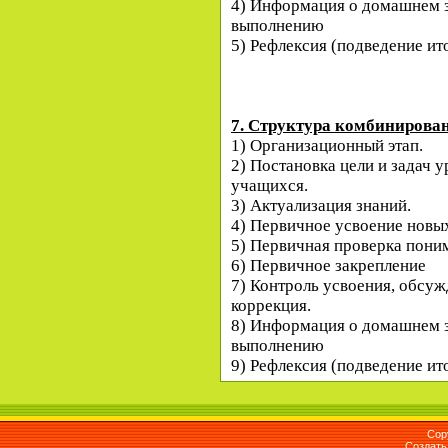
4) Информация о домашнем з
выполнению
5) Рефлексия (подведение ит
7. Структура комбинирован
1) Организационный этап.
2) Постановка цели и задач 
учащихся.
3) Актуализация знаний.
4) Первичное усвоение новых
5) Первичная проверка пони
6) Первичное закрепление
7) Контроль усвоения, обсу
коррекция.
8) Информация о домашнем з
выполнению
9) Рефлексия (подведение ит
Cop
Создат