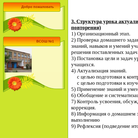
Добро пожаловать
3. Структура урока актуал
повторения)
1) Организационный этап.
2) Проверка домашнего зада
ВСОШ №1
знаний, навыков и умений у
решения поставленных задач
3) Постановка цели и задач 
учащихся.
4) Актуализация знаний.
с целью подготовки к кон
с целью подготовки к изу
5) Применение знаний и уме
6) Обобщение и систематиза
7) Контроль усвоения, обсу
коррекция.
8) Информация о домашнем з
выполнению
9) Рефлексия (подведение ит