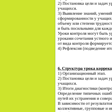
2) Постановка цели и задач 
учащихся.
3) Выявление знаний, умений
сформированности у учащих
объему или степени труднос
и быть посильными для каждо
Уроки контроля могут быть у
уроками сочетания устного и
от вида контроля формируетс
4) Рефлексия (подведение ит
6. Структура урока коррек
1) Организационный этап.
2) Постановка цели и задач 
учащихся.
3) Итоги диагностики (контро
Определение типичных ошибо
путей их устранения и совер
В зависимости от результато
коллективные, групповые и 