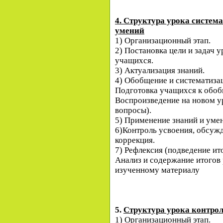
4. Структура урока систем
умений
1) Организационный этап.
2) Постановка цели и задач 
учащихся.
3) Актуализация знаний.
4) Обобщение и систематиза
Подготовка учащихся к обоб
Воспроизведение на новом 
вопросы).
5) Применение знаний и уме
6)Контроль усвоения, обсуж
коррекция.
7) Рефлексия (подведение ит
Анализ и содержание итогов
изученному материалу
5.
Структура урока контро
1) Организационный этап.